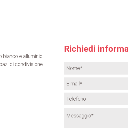
Richiedi informa
o bianco e alluminio
spazi di condivisione.
p
vidi