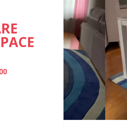
RE
SPACE
,00