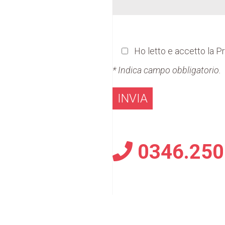
Ho letto e accetto la
Pr
* Indica campo obbligatorio.
0346.250