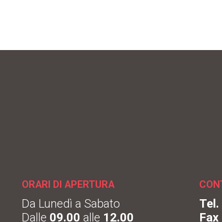
ORARI DI APERTURA
CON
Da Lunedì a Sabato
Tel
Dalle
09.00
alle
12.00
Fax
Dalle
14.00
alle
19.00
info