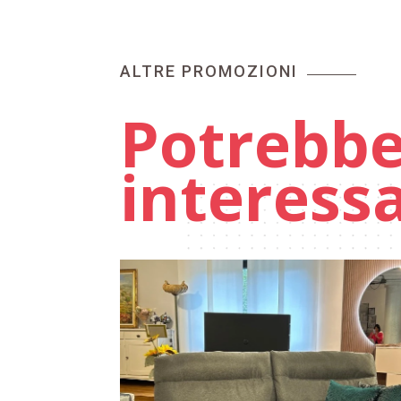
ALTRE PROMOZIONI
Potrebb
interess