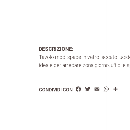
DESCRIZIONE:
Tavolo mod. space in vetro laccato lucid
ideale per arredare zona giorno, uffici e 
Facebook
Twitter
Email
WhatsAp
Condi
CONDIVIDI CON