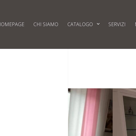
HOMEPAGE
CHI SIAMO
CATALOGO
SERVIZI