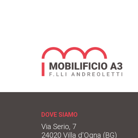
DOVE SIAMO
Via Serio, 7
24020 Villa d'Ogna (BG)